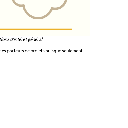
ions d’intérêt général
 des porteurs de projets puisque seulement