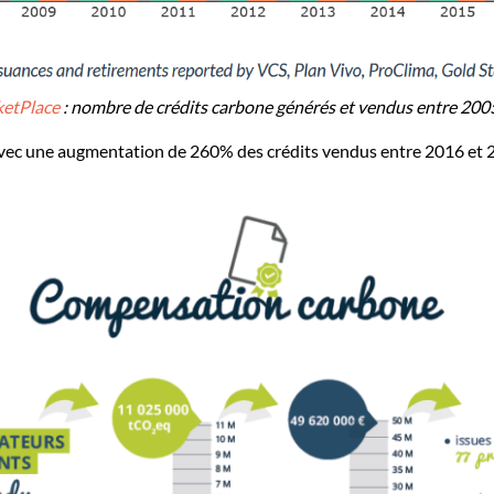
etPlace
: nombre de crédits carbone générés et vendus entre 200
vec une augmentation de 260% des crédits vendus entre 2016 et 20