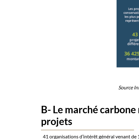
Source In
B- Le marché carbone n
projets
41 organisations d’intérêt général venant de 1