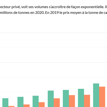
teur privé, voit ses volumes s’accroître de façon exponentielle. I
illions de tonnes en 2020. En 2019 le prix moyen à la tonne de ca