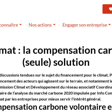
connaître
Nos actions
Engager son entreprise
at : la compensation car
(seule) solution
scussions tendues sur le sujet du financement pour le climat, Pl
ancement des acteurs qui agissent sur le terrain, et notamment 
ommission Climat et Développement du réseau associatif Coordinat
taire de l’analyse du marché carbone 2020 impulsée par Info C
t par les entreprises pour mieux servir l’intérêt général.
mpensation carbone volontaire e