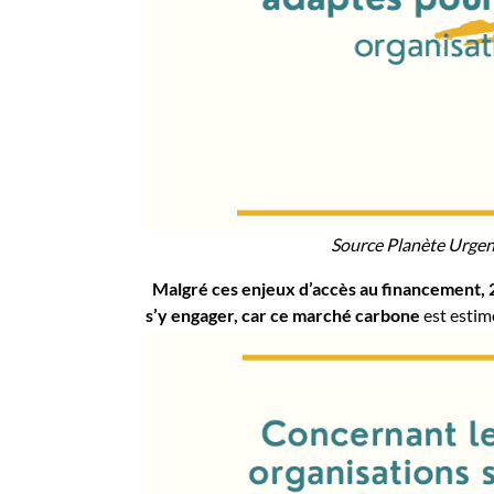
Source Planète Urgenc
Malgré ces enjeux d’accès au financement, 2
s’y engager, car ce marché carbone
est estim