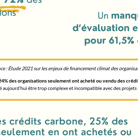
e : Étude 2021 sur les enjeux de financement climat des organisat
4% des organisations seulement ont acheté ou vendu des crédits
é aujourd’hui être trop complexe et incompatible avec des projets 