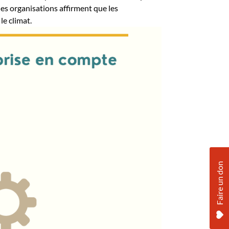
des organisations affirment que les
le climat.
Faire un don