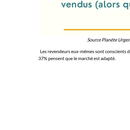
Source Planète Urgenc
Les revendeurs eux-mêmes sont conscients de l
37% pensent que le marché est adapté.