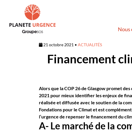
Nous 
21 octobre 2021 •
ACTUALITÉS
Financement clim
Alors que la COP 26 de Glasgow promet des di
2021 pour mieux identifier les enjeux de fin
réalisée et diffusée avec le soutien de la c
Fondations pour le Climat et est complémen
l’urgence de repenser le financement du clima
A- Le marché de la co