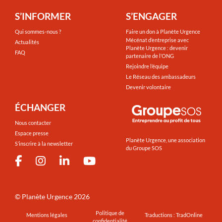
S’INFORMER
S’ENGAGER
Qui sommes-nous ?
Faire un don à Planète Urgence
Mécénat d’entreprise avec
Actualités
Planète Urgence : devenir
FAQ
partenaire de l’ONG
Rejoindre l’équipe
Le Réseau des ambassadeurs
Devenir volontaire
ÉCHANGER
Nous contacter
Espace presse
Planète Urgence, une association
S’inscrire à la newsletter
du Groupe SOS
©
Planète Urgence
2026
Politique de
Mentions légales
Traductions : TradOnline
confidentialité