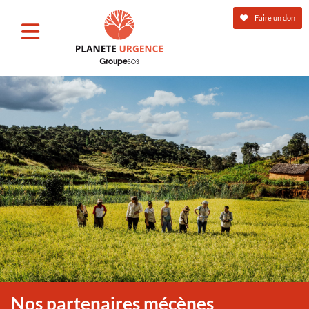
Faire un don
Nos partenaires mécènes