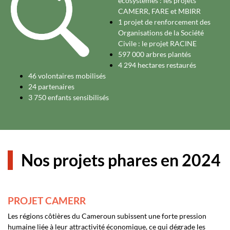
écosystèmes : les projets
CAMERR, FARE et MBIRR
1 projet de renforcement des
Organisations de la Société
Civile : le projet RACINE
597 000 arbres plantés
4 294 hectares restaurés
46 volontaires mobilisés
24 partenaires
3 750 enfants sensibilisés
Nos projets phares en 2024
PROJET CAMERR
Les régions côtières du Cameroun subissent une forte pression
humaine liée à leur attractivité économique, ce qui dégrade les