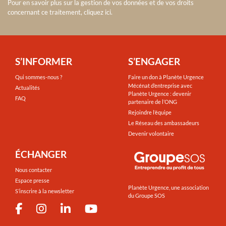
Pour en savoir plus sur la gestion de vos données et de vos droits
concernant ce traitement, cliquez ici
.
S’INFORMER
S’ENGAGER
Qui sommes-nous ?
Faire un don à Planète Urgence
Mécénat d’entreprise avec
Actualités
Planète Urgence : devenir
FAQ
partenaire de l’ONG
Rejoindre l’équipe
Le Réseau des ambassadeurs
Devenir volontaire
ÉCHANGER
Nous contacter
Espace presse
Planète Urgence, une association
S’inscrire à la newsletter
du Groupe SOS