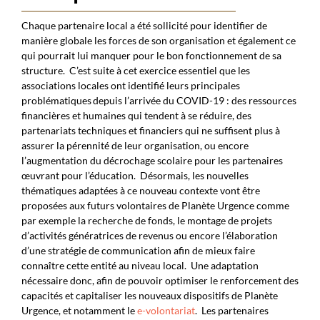
Chaque partenaire local a été sollicité pour identifier de
manière globale les forces de son organisation et également ce
qui pourrait lui manquer pour le bon fonctionnement de sa
structure.
C’est suite à cet exercice essentiel que les
associations locales ont identifié leurs principales
problématiques depuis l’arrivée du COVID-19 : des ressources
financières et humaines qui tendent à se réduire, des
partenariats techniques et financiers qui ne suffisent plus à
assurer la pérennité de leur organisation, ou encore
l’augmentation du décrochage scolaire pour les partenaires
œuvrant pour l’éducation.
Désormais, les nouvelles
thématiques adaptées à ce nouveau contexte vont être
proposées aux futurs volontaires de Planète Urgence comme
par exemple la recherche de fonds, le montage de projets
d’activités génératrices de revenus ou encore l’élaboration
d’une stratégie de communication afin de mieux faire
connaître cette entité au niveau local.
Une adaptation
nécessaire donc, afin de pouvoir optimiser le renforcement des
capacités et capitaliser les nouveaux dispositifs de Planète
Urgence, et notamment le
e-volontariat
.
Les partenaires