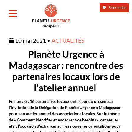
Faire un don
10 mai 2021 •
ACTUALITÉS
Planète Urgence à
Madagascar : rencontre des
partenaires locaux lors de
l’atelier annuel
Fin janvier, 16 partenaires locaux ont répondu présents à
l’invitation de la Délégation de Planète Urgence à Madagascar
pour son atelier annuel des associations locales. Sur le thème
de « Comment identifier et encadrer vos besoins », cet atelier
était l’occasion d’échanger sur les nouvelles orientations pour