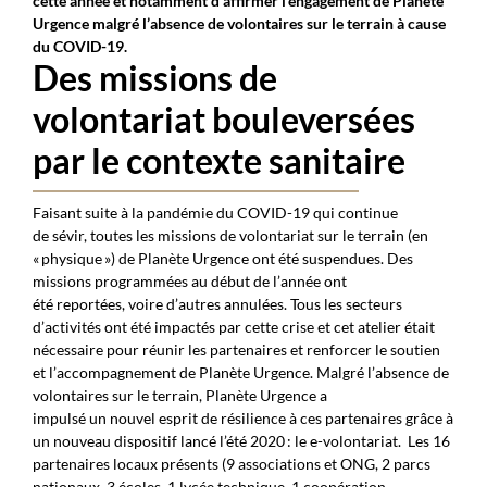
cette année et notamment d’affirmer l’engagement de Planète
Urgence malgré l’absence de volontaires sur le terrain à cause
du COVID-19.
Des missions de
volontariat bouleversées
par le contexte sanitaire
Faisant suite à la pandémie du COVID-19 qui continue
de sévir, toutes les missions de volontariat sur le terrain (en
« physique ») de Planète Urgence ont été suspendues. Des
missions programmées au début de l’année ont
été reportées, voire d’autres annulées. Tous les secteurs
d’activités ont été impactés par cette crise et cet atelier était
nécessaire pour réunir les partenaires et renforcer le soutien
et l’accompagnement de Planète Urgence. Malgré l’absence de
volontaires sur le terrain, Planète Urgence a
impulsé un nouvel esprit de résilience à ces partenaires grâce à
un nouveau dispositif lancé l’été 2020 : le e-volontariat.
Les 16
partenaires locaux présents (9 associations et ONG, 2 parcs
nationaux, 3 écoles, 1 lycée technique, 1 coopération