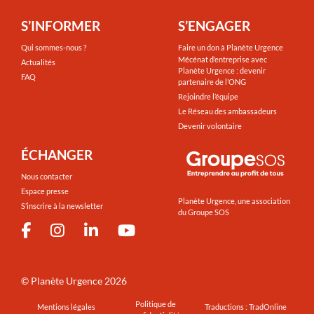
S’INFORMER
S’ENGAGER
Qui sommes-nous ?
Faire un don à Planète Urgence
Mécénat d’entreprise avec
Actualités
Planète Urgence : devenir
FAQ
partenaire de l’ONG
Rejoindre l’équipe
Le Réseau des ambassadeurs
Devenir volontaire
ÉCHANGER
Nous contacter
Espace presse
Planète Urgence, une association
S’inscrire à la newsletter
du Groupe SOS
©
Planète Urgence
2026
Politique de
Mentions légales
Traductions : TradOnline