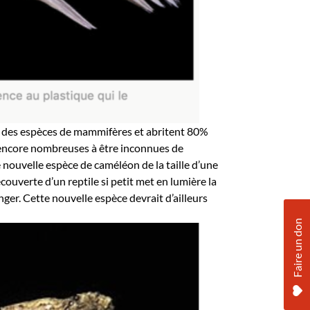
8% des espèces de mammifères et abritent 80%
t encore nombreuses à être inconnues de
nouvelle espèce de caméléon de la taille d’une
couverte d’un reptile si petit met en lumière la
er. Cette nouvelle espèce devrait d’ailleurs
Faire un don