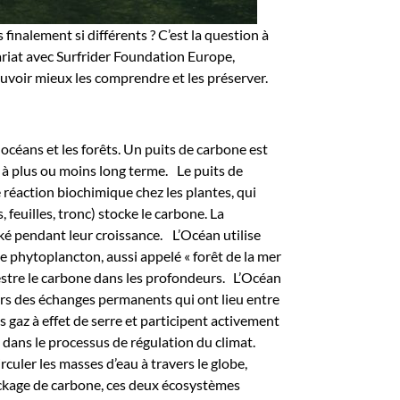
finalement si différents ? C’est la question à
ariat avec Surfrider Foundation Europe,
ouvoir mieux les comprendre et les préserver.
céans et les forêts. Un puits de carbone est
e à plus ou moins long terme.
Le puits de
réaction biochimique chez les plantes, qui
 feuilles, tronc) stocke le carbone. La
cké pendant leur croissance.
L’Océan utilise
Le phytoplancton, aussi appelé « forêt de la mer
stre le carbone dans les profondeurs.
L’Océan
s des échanges permanents qui ont lieu entre
gaz à effet de serre et participent activement
 dans le processus de régulation du climat.
rculer les masses d’eau à travers le globe,
ckage de carbone, ces deux écosystèmes