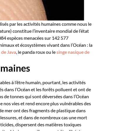
lisés par les activités humaines comme nous le
ture) constitue l’inventaire mondial de l’état
0 084 espèces menacées sur 142 577
nimaux et écosystèmes vivant dans l’Océan : la
 de Java
,
le panda roux ou le
singe nasique de
humaines
bles à l’être humain, pourtant, les activités
s dans l’Océan et les forêts polluent et ont de
ns de tonnes qui sont déversées dans l’Océan
de nos vies et rend encore plus vulnérables des
de mer ont des fragments de plastique dans
 blessures, et dans de nombreux cas une mort
ticides, dispersent des matières toxiques