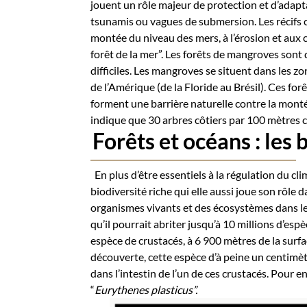
jouent un rôle majeur de protection et d’
adapt
tsunamis ou vagues de submersion.
Les récifs
montée du niveau des mers, à l’érosion et aux 
forêt de la mer”. Les forêts de mangroves sont 
difficiles. Les mangroves se situent dans les z
de l’Amérique (de la Floride au Brésil). Ces fo
forment une barrière naturelle contre la monté
indique que 30 arbres côtiers par 100 mètres c
Forêts et océans :
les
En plus d’être essentiels à la régulation du cl
biodiversité riche qui elle aussi joue son rôle d
organismes vivants et des écosystèmes dans le
qu’il pourrait abriter jusqu’à 10 millions d’es
espèce de crustacés, à 6 900 mètres de la surf
découverte, cette espèce d’à peine un centimèt
dans l’intestin de l’un de ces crustacés. Pour 
“
Eurythenes plasticus”.