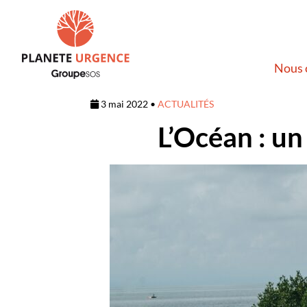
Nous 
3 mai 2022 •
ACTUALITÉS
L’Océan : un