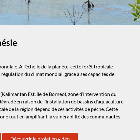
ésie
ndiale. A l’échelle de la planète, cette forêt tropicale
a régulation du climat mondial, grâce à ses capacités de
(Kalimantan Est, île de Bornéo), zone d’intervention du
égradé en raison de l’installation de bassins d’aquaculture
ale de la région dépend de ces activités de pêche. Cette
zone tout en amplifiant la vulnérabilité des communautés
Découvrir le projet en vidéo