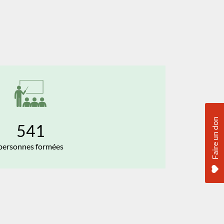
Faire un don
541
personnes formées