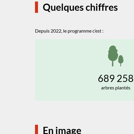
Quelques chiffres
Depuis 2022, le programme c’est :
689 258
arbres plantés
En image