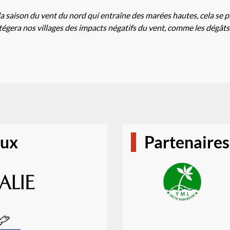
 la saison du vent du nord qui entraîne des marées hautes, cela se p
égera nos villages des impacts négatifs du vent, comme les dégât
aux
Partenaires