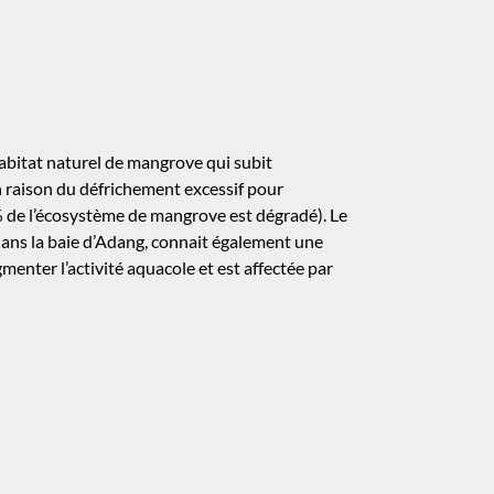
bitat naturel de mangrove qui subit
 raison du défrichement excessif pour
% de l’écosystème de mangrove est dégradé). Le
dans la baie d’Adang, connait également une
enter l’activité aquacole et est affectée par