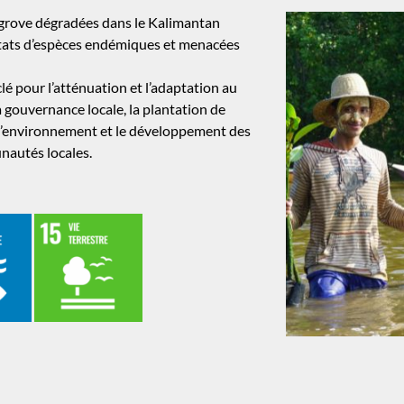
ngrove dégradées dans le Kalimantan
tats d’espèces endémiques et menacées
é pour l’atténuation et l’adaptation au
 gouvernance locale, la plantation de
à l’environnement et le développement des
nautés locales.