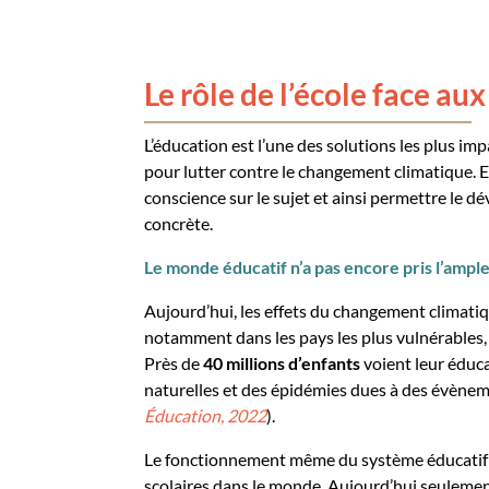
Le rôle de l’école face a
L’éducation est l’une des solutions les plus i
pour lutter contre le changement climatique. E
conscience sur le sujet et ainsi permettre le 
concrète.
Le monde éducatif n’a pas encore pris l’am
Aujourd’hui, les effets du changement climatiq
notamment dans les pays les plus vulnérables, en
Près de
40 millions d’enfants
voient leur éduc
naturelles et des épidémies dues à des évène
Éducation, 2022
).
Le fonctionnement même du système éducatif 
scolaires dans le monde. Aujourd’hui,
seuleme