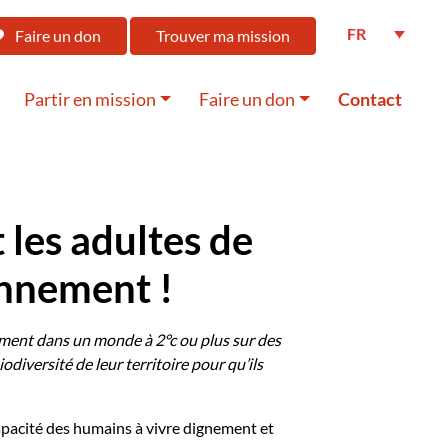
FR
Faire un don
Trouver ma mission
Partir en mission
Faire un don
Contact
 les adultes de
onnement !
nement dans un monde à 2°c ou plus sur des
diversité de leur territoire pour qu’ils
apacité des humains à vivre dignement et