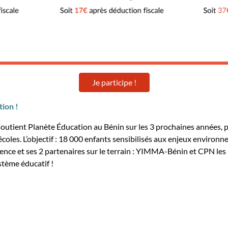
Je participe !
tion !
outient Planète Éducation au Bénin sur les 3 prochaines années, per
écoles. L’objectif : 18 000 enfants sensibilisés aux enjeux enviro
ce et ses 2 partenaires sur le terrain : YIMMA-Bénin et CPN les P
stème éducatif !