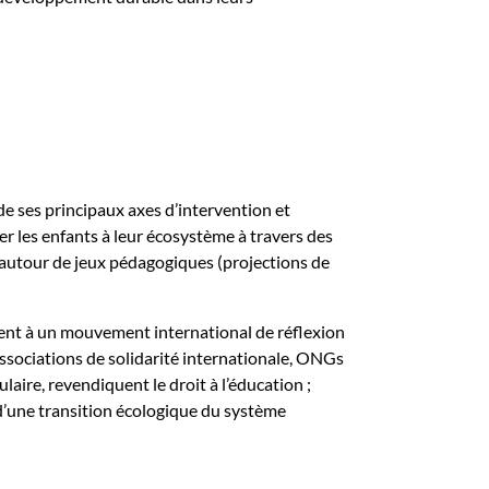
de ses principaux axes d’intervention et
r les enfants à leur écosystème à travers des
 autour de jeux pédagogiques (projections de
ent à un mouvement international de réflexion
ssociations de solidarité internationale,
ONGs
laire, revendiquent le droit à l’éducation
;
d’une transition écologique du système