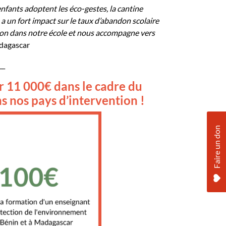
 enfants adoptent les
éco-gestes
, la cantine
a a un fort impact sur le taux d’abandon scolaire
ion dans notre école et nous accompagne vers
dagascar
__
ter 11 000€ dans le cadre du
ns nos pays d’intervention
!
Faire un don