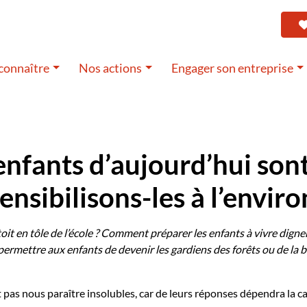
connaître
Nos actions
Engager son entreprise
enfants d’aujourd’hui sont
ensibilisons-les à l’envir
 toit en tôle de l’école ? Comment préparer les enfants à vivre dig
mettre aux enfants de devenir les gardiens des forêts ou de la bio
pas nous paraître insolubles, car de leurs réponses dépendra la c