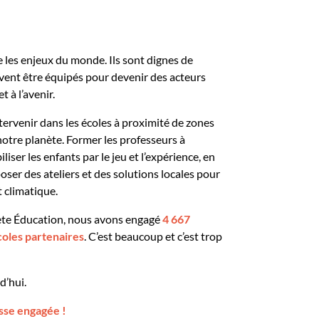
e les enjeux du monde. Ils sont dignes de
ivent être équipés pour devenir des acteurs
t à l’avenir.
ntervenir dans les écoles à proximité de zones
 notre planète. Former les professeurs à
liser les enfants par le jeu et l’expérience, en
oser des ateliers et des solutions locales pour
 climatique.
nète Éducation, nous avons engagé
4 667
coles partenaires
. C’est beaucoup et c’est trop
d’hui.
sse engagée
!