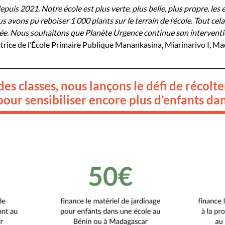
uis 2021. Notre école est plus verte, plus belle, plus propre, les
ous avons pu reboiser 1 000 plants sur le terrain de l’école. Tout cel
nnée. Nous souhaitons que Planète Urgence continue son intervent
ctrice de l’École Primaire Publique
Manankasina
,
Miarinarivo
I, Ma
___________________________________________________________________________
des classes, nous lançons le défi de récol
pour sensibiliser encore plus d’enfants da