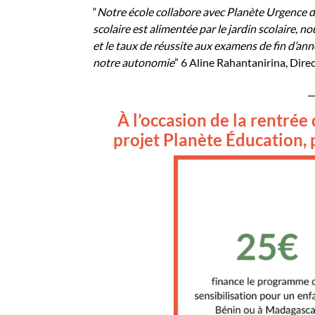
“
Notre école collabore avec Planète Urgence dep
scolaire est alimentée par le jardin scolaire, n
et le taux de réussite aux examens de fin d’a
notre autonomie
” 6
Aline
Rahantanirina
, Dire
_
À l’occasion de la rentrée 
projet Planète Éducation, 