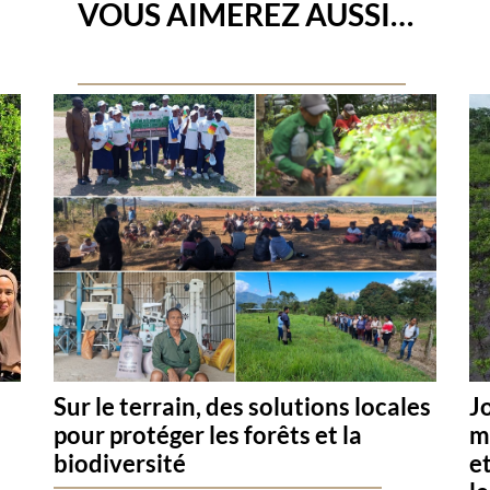
VOUS AIMEREZ AUSSI…
J
Sur le terrain, des solutions locales
m
pour protéger les forêts et la
e
biodiversité