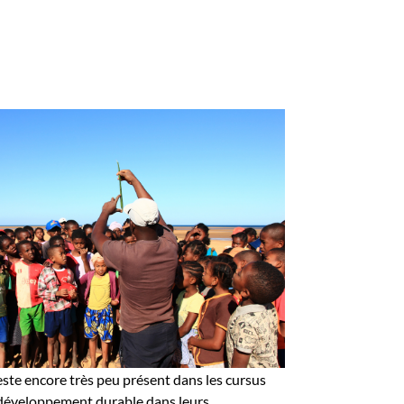
este encore très peu présent dans les cursus
 développement durable dans leurs