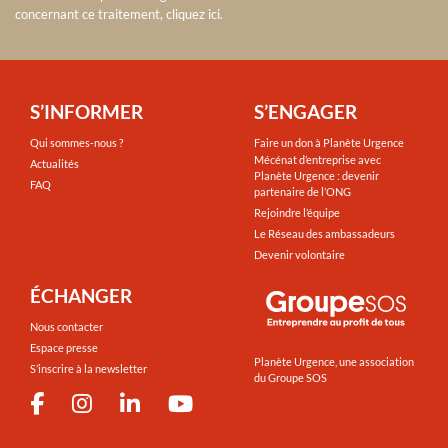
concernant ce traitement, cliquez ici
.
S’INFORMER
S’ENGAGER
Qui sommes-nous ?
Faire un don à Planète Urgence
Mécénat d’entreprise avec
Actualités
Planète Urgence : devenir
FAQ
partenaire de l’ONG
Rejoindre l’équipe
Le Réseau des ambassadeurs
Devenir volontaire
ÉCHANGER
Nous contacter
Espace presse
Planète Urgence, une association
S’inscrire à la newsletter
du Groupe SOS