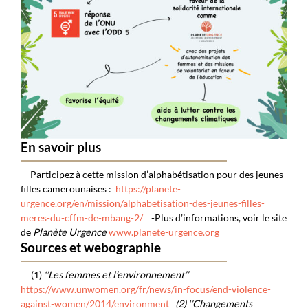
En savoir plus
–
Participez à
cette mission d’alphabétisation pour des jeunes
filles camerounaises :
https://planete-
urgence.org/en/mission/alphabetisation-des-jeunes-filles-
meres-du-cffm-de-mbang-2/
-Plus d’informations, voir le site
de
Planète Urgence
www.planete-urgence.org
Sources et webographie
(1)
‘’Les femmes et l’environnement’’
https://www.unwomen.org/fr/news/in-focus/end-violence-
against-women/2014/environment
(2) ‘’Changements