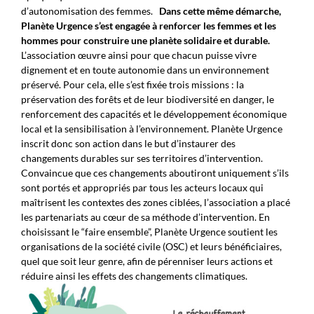
d’autonomisation des femmes
.
Dans cette même démarche,
Planète Urgence s’est engagée à
renforcer les femmes et les
hommes pour construire une planète solidaire et durable.
L’association œuvre ainsi pour que chacun puisse vivre
dignement et en toute autonomie dans un environnement
préservé. Pour cela, elle s’est fixée trois missions : la
préservation des forêts et de leur biodiversité en danger, le
renforcement des capacités et le développement économique
local et la sensibilisation à l’environnement. Planète Urgence
inscrit donc son action dans le but d’instaurer des
changements durables sur ses territoires d’intervention.
Convaincue que ces changements aboutiront uniquement s’ils
sont portés et appropriés par tous les acteurs locaux qui
maîtrisent les contextes des zones ciblées, l’association a placé
les partenariats au cœur de sa méthode d’intervention. En
choisissant le “faire ensemble”, Planète Urgence soutient les
organisations de la société civile (OSC) et leurs bénéficiaires,
quel que soit leur genre, afin de pérenniser leurs actions et
réduire ainsi les effets des changements climatiques.