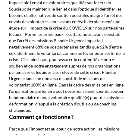
impossible l’envoi de volontaires qualifiés sur le terrain.
Soucieux de maintenir le lien et dans l’optique d’identifier les
besoins et alternatives de soutien possibles malgré l’arrêt des
envois de volontaires, nous avons en Avril dernier mené une
étude sur l’impact de la crise du COVID19 sur nos partenaires
locaux.
Parmi les principaux résultats, nous avons constaté
que l’arrêt des missions Planète Urgence impactait
négativement 68% de nos partenaires tandis que 62% d’entre
eux identifient le volontariat comme un levier pour sortir de la
crise.
C’est ainsi que, pour assurer la continuité de notre
soutien et de notre engagement auprès de nos organisations
partenaires et les aider à se relever de cette crise ; Planète
Urgence lance un nouveau dispositif de missions de
volontariat 100% en ligne. Dans le cadre des missions en ligne,
l’organisation partenaire peut désormais bénéficier du soutien
hebdomadaire d’un(e) volontaire qualifié(e) pour des missions
de formation, d’appui à la création d’outils ou de coaching
stratégique.
Comment ça fonctionne ?
Parce que l’impact est au cœur de notre action, les missions