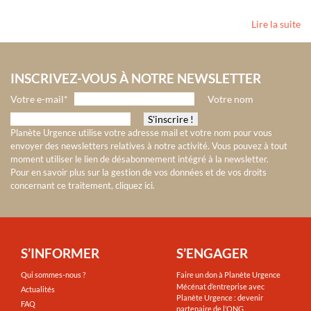
Lire la suite
INSCRIVEZ-VOUS À NOTRE NEWSLETTER
Votre e-mail*
Votre nom
Planète Urgence utilise votre adresse mail et votre nom pour vous
envoyer des newsletters relatives à notre activité. Vous pouvez à tout
moment utiliser le lien de désabonnement intégré à la newsletter.
Pour en savoir plus sur la gestion de vos données et de vos droits
concernant ce traitement, cliquez ici
.
S’INFORMER
S’ENGAGER
Qui sommes-nous ?
Faire un don à Planète Urgence
Mécénat d’entreprise avec
Actualités
Planète Urgence : devenir
FAQ
partenaire de l’ONG