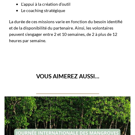
L’appui à la création d’outil
Le coaching stratégique
La durée de ces missions varie en fonction du besoin identifié
et de la disponibilité du partenaire. Ainsi, les volontaires
peuvent s’engager entre 2 et 10 semaines, de 2 à plus de 12
heures par semaine.
VOUS AIMEREZ AUSSI…