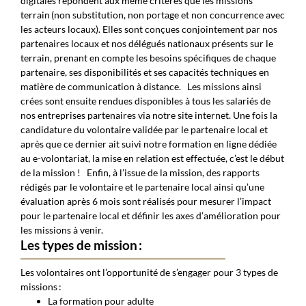
digitales répondent aux même critères que les missions
terrain (non substitution, non portage et non concurrence avec
les acteurs locaux). Elles sont conçues conjointement par nos
partenaires locaux et nos délégués nationaux présents sur le
terrain, prenant en compte les besoins spécifiques de chaque
partenaire, ses disponibilités et ses capacités techniques en
matière de communication à distance.
Les missions ainsi
crées sont ensuite rendues disponibles à tous les salariés de
nos entreprises partenaires via notre site internet. Une fois la
candidature du volontaire validée par le partenaire local et
après que ce dernier ait suivi notre formation en ligne dédiée
au e-volontariat, la mise en relation est effectuée, c’est le début
de la mission !
Enfin, à l’issue de la mission, des rapports
rédigés par le volontaire et le partenaire local ainsi qu’une
évaluation après 6 mois sont réalisés pour mesurer l’impact
pour le partenaire local et définir les axes d’amélioration pour
les missions à venir.
Les types de mission :
Les volontaires ont l’opportunité de s’engager pour 3 types de
missions :
La formation pour adulte