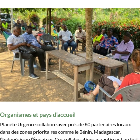
Organismes et pays d’accueil
Planète Urgence collabore avec près de 80 partenaires locaux
dans des zones prioritaires comme le Bénin, Madagascar,
l’Indonésie ou l’Équateur. Ces collaborations garantissent un fort