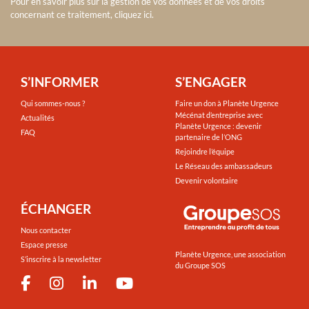
Pour en savoir plus sur la gestion de vos données et de vos droits
concernant ce traitement, cliquez ici
.
S’INFORMER
S’ENGAGER
Qui sommes-nous ?
Faire un don à Planète Urgence
Mécénat d’entreprise avec
Actualités
Planète Urgence : devenir
FAQ
partenaire de l’ONG
Rejoindre l’équipe
Le Réseau des ambassadeurs
Devenir volontaire
ÉCHANGER
Nous contacter
Espace presse
Planète Urgence, une association
S’inscrire à la newsletter
du Groupe SOS