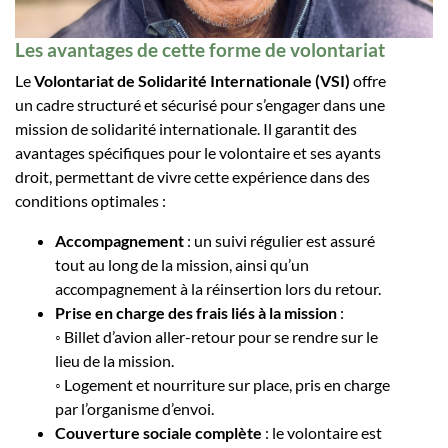
Les avantages de cette forme de volontariat
Le
Volontariat de Solidarité Internationale (VSI)
offre
un cadre structuré et sécurisé pour s’engager dans une
mission de solidarité internationale. Il garantit des
avantages spécifiques pour le volontaire et ses ayants
droit, permettant de vivre cette expérience dans des
conditions optimales :
Accompagnement
: un suivi régulier est assuré
tout au long de la mission, ainsi qu’un
accompagnement à la réinsertion lors du retour.
Prise en charge des frais liés à la mission
:
◦ Billet d’avion aller-retour pour se rendre sur le
lieu de la mission.
◦ Logement et nourriture sur place, pris en charge
par l’organisme d’envoi.
Couverture sociale complète
: le volontaire est