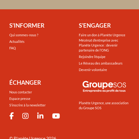
S’INFORMER
S’ENGAGER
Qui sommes-nous ?
Faire un don à Planète Urgence
Mécénat d’entreprise avec
Actualités
Planète Urgence : devenir
FAQ
partenaire de l’ONG
Rejoindre l’équipe
Le Réseau des ambassadeurs
Devenir volontaire
ÉCHANGER
Nous contacter
Espace presse
Planète Urgence, une association
S’inscrire à la newsletter
du Groupe SOS
©
Planète Urgence
2026