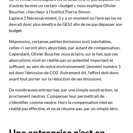
d’autres termes un certain « budget », nous explique Olivier
Boucher, chercheur à l’Institut Pierre-Simon-
Laplace.
1
Nécessairement, il y a un moment ou l’entreprise ne
devrait donc plus émettre de GES
2
afin de ne pas dépasser son
budget.
Néanmoins, certaines petites émissions sont inévitables,
celles-ci seront alors absorbées, par autant de compensation.
Cependant, Olivier Boucher nous éclaire, sur le fait, que ces
absorptions n’ont en réalité pas un potentiel important et
suffisant, au sein de notre environnement. L’ennemi numéro 1
est donc l’émission de CO2. Autrement dit, l’effort doit donc
avant tout porter sur la réduction de ses émissions.
De nombreuses entreprises, par une simple soustraction, se
proclament neutres. Compenser leur permettrait de
s’identifier comme neutre. Hors la compensation n’est en
réalité pas effective, et ne se résume pas, par un simple zéro.
Une entreprise n’est en