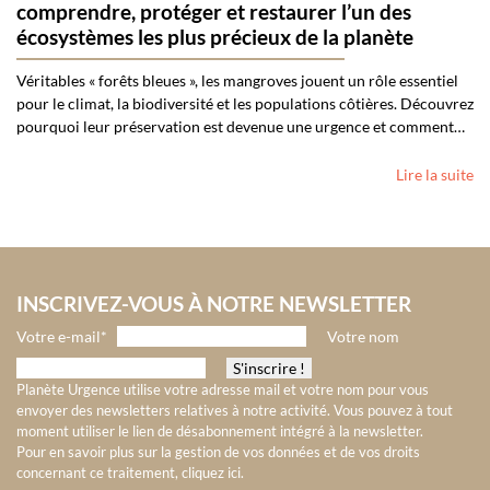
comprendre, protéger et restaurer l’un des
écosystèmes les plus précieux de la planète
Véritables « forêts bleues », les mangroves jouent un rôle essentiel
pour le climat, la biodiversité et les populations côtières. Découvrez
pourquoi leur préservation est devenue une urgence et comment…
Lire la suite
INSCRIVEZ-VOUS À NOTRE NEWSLETTER
Votre e-mail*
Votre nom
Planète Urgence utilise votre adresse mail et votre nom pour vous
envoyer des newsletters relatives à notre activité. Vous pouvez à tout
moment utiliser le lien de désabonnement intégré à la newsletter.
Pour en savoir plus sur la gestion de vos données et de vos droits
concernant ce traitement, cliquez ici
.