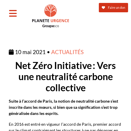
Faire un don
10 mai 2021 •
ACTUALITÉS
Net Zéro Initiative : Vers
une neutralité carbone
collective
Suite à l’accord de Paris, la notion de neutralité carbone s’est
inscrite dans les mœurs, si bien que sa signification s’est trop
généralisée dans les esprits.
En 2016 est entré en vigueur l’accord de Paris, premier accord
sur le climat contraignant les structures à ne pas dépasser en