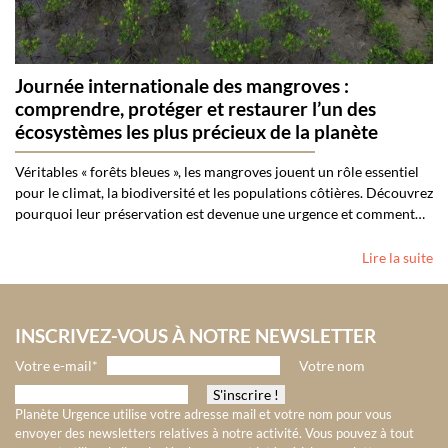
Journée internationale des mangroves :
comprendre, protéger et restaurer l’un des
écosystèmes les plus précieux de la planète
Véritables « forêts bleues », les mangroves jouent un rôle essentiel
pour le climat, la biodiversité et les populations côtières. Découvrez
pourquoi leur préservation est devenue une urgence et comment…
Lire la suite
INSCRIVEZ-VOUS À NOTRE NEWSLETTER
Votre e-mail*
Votre nom
Planète Urgence utilise votre adresse mail et votre nom pour vous
envoyer des newsletters relatives à notre activité. Vous pouvez à tout