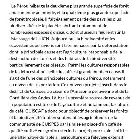
Le Pérou héberge la deuxième plus grande superficie de forêt
amazonienne au monde, et la quatrième plus grande superficie
de forêt tropicale. Il fait également partie des pays les plus
biodiversifiés de la planète, abritant notamment de
nombreuses espèces d’oiseaux, dont plusieurs figurent sur la
liste rouge de l’UICN. Aujourd’hui, la biodiversité et les
écosystèmes péruviens sont très menacés par la déforestation,
dont la principale cause est l’agriculture, responsable de la
destruction des forêts et des habitats de la biodiversité,
particulièrement des oiseaux.
Parmi les cultures responsables
de la déforestation, celle du café est grandement en cause. Il
s’agit de l’une des principales cultures du Pérou, notamment
au niveau de l’exportation. Ce nouveau projet s’inscrit dans le
district de Cuispes, au cœur de l’Amazonie péruvienne et de la
Cordillère des Andes. Là-bas, la première source de revenus de
la population est tirée de l’agriculture et notamment la culture
du café. CUISCAF a donc pour objectif de préserver les forêts
et la biodiversité tout en soutenant les agriculteurs de la
communauté de CUISPES par la mise en place d’un café de
qualité cultivé en agroforesterie. Le projet pourra ainsi offrir
une alternative durable à l’agriculture et à l’élevage extensif