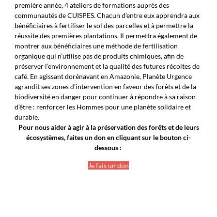
première année, 4 ateliers de formations auprès des
communautés de CUISPES. Chacun d’entre eux apprendra aux
bénéficiaires à fertiliser le sol des parcelles et à permettre la
réussite des premières plantations. Il permettra également de
montrer aux bénéficiaires une méthode de fertilisation
organique qui n’utilise pas de produits chimiques, afin de
préserver l’environnement et la qualité des futures récoltes de
café. En agissant dorénavant en Amazonie, Planète Urgence
agrandit ses zones d’intervention en faveur des forêts et de la
biodiversité en danger pour continuer à répondre à sa raison
d’être : renforcer les Hommes pour une planète solidaire et
durable.
Pour nous aider à agir à la préservation des forêts et de leurs
écosystèmes, faites un don en cliquant sur le bouton ci-
dessous :
Je fais un don