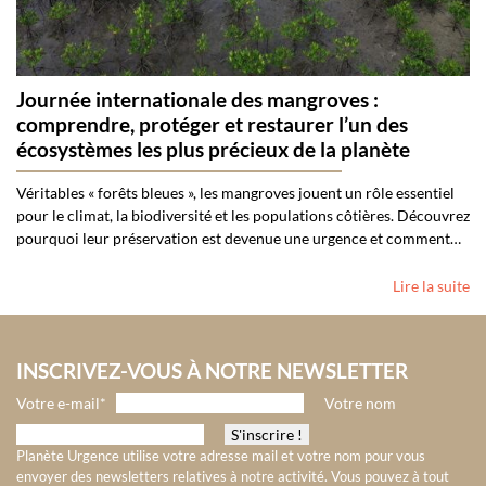
Journée internationale des mangroves :
comprendre, protéger et restaurer l’un des
écosystèmes les plus précieux de la planète
Véritables « forêts bleues », les mangroves jouent un rôle essentiel
pour le climat, la biodiversité et les populations côtières. Découvrez
pourquoi leur préservation est devenue une urgence et comment…
Lire la suite
INSCRIVEZ-VOUS À NOTRE NEWSLETTER
Votre e-mail*
Votre nom
Planète Urgence utilise votre adresse mail et votre nom pour vous
envoyer des newsletters relatives à notre activité. Vous pouvez à tout