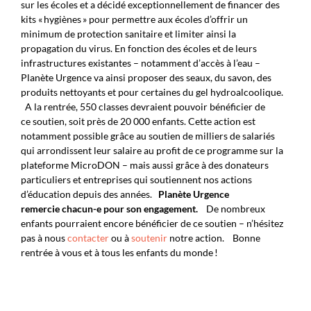
sur les écoles et a décidé exceptionnellement de financer des
kits « hygiènes » pour permettre aux écoles d’offrir un
minimum de protection sanitaire et limiter ainsi la
propagation du virus. En fonction des écoles et de leurs
infrastructures existantes – notamment d’accès à l’eau –
Planète Urgence va ainsi proposer des seaux, du savon, des
produits nettoyants et pour certaines du gel hydroalcoolique.
A la rentrée, 550 classes devraient pouvoir bénéficier de
ce soutien, soit près de 20 000 enfants. Cette action est
notamment possible grâce au soutien de milliers de salariés
qui arrondissent leur salaire au profit de ce programme sur la
plateforme MicroDON – mais aussi grâce à des donateurs
particuliers et entreprises qui soutiennent nos actions
d’éducation depuis des années.
Planète Urgence
remercie chacun-e pour son engagement.
De nombreux
enfants pourraient encore bénéficier de ce soutien – n’hésitez
pas à nous
contacter
ou à
soutenir
notre action.
Bonne
rentrée à vous et à tous les enfants du monde !