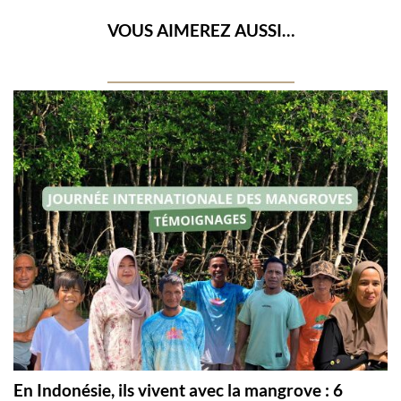
VOUS AIMEREZ AUSSI…
En Indonésie, ils vivent avec la mangrove : 6