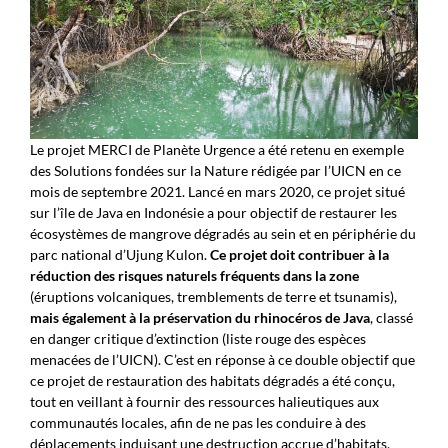
Le projet MERCI de Planète Urgence a été retenu en exemple
des Solutions fondées sur la Nature rédigée par l’UICN en ce
mois de septembre 2021. Lancé en mars 2020, ce projet situé
sur l’île de Java en Indonésie a pour objectif de restaurer les
écosystèmes de mangrove dégradés au sein et en périphérie du
parc national d’Ujung Kulon.
Ce projet doit contribuer à la
réduction des risques naturels fréquents dans la zone
(éruptions volcaniques, tremblements de terre et tsunamis),
mais également à la préservation du rhinocéros de Java
, classé
en danger critique d’extinction (liste rouge des espèces
menacées de l’UICN). C’est en réponse à ce double objectif que
ce projet de restauration des habitats dégradés a été conçu,
tout en veillant à fournir des ressources halieutiques aux
communautés locales, afin de ne pas les conduire à des
déplacements induisant une destruction accrue d’habitats,