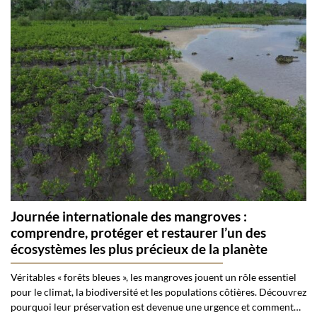
Journée internationale des mangroves :
comprendre, protéger et restaurer l’un des
écosystèmes les plus précieux de la planète
Véritables « forêts bleues », les mangroves jouent un rôle essentiel
pour le climat, la biodiversité et les populations côtières. Découvrez
pourquoi leur préservation est devenue une urgence et comment…