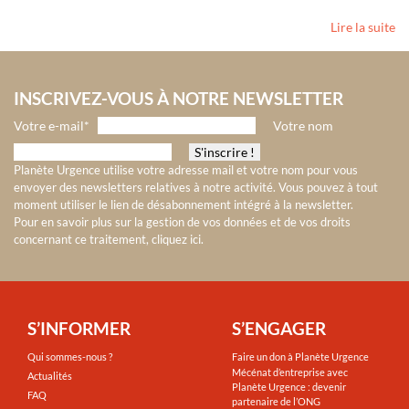
Lire la suite
INSCRIVEZ-VOUS À NOTRE NEWSLETTER
Votre e-mail*
Votre nom
Planète Urgence utilise votre adresse mail et votre nom pour vous
envoyer des newsletters relatives à notre activité. Vous pouvez à tout
moment utiliser le lien de désabonnement intégré à la newsletter.
Pour en savoir plus sur la gestion de vos données et de vos droits
concernant ce traitement, cliquez ici
.
S’INFORMER
S’ENGAGER
Qui sommes-nous ?
Faire un don à Planète Urgence
Mécénat d’entreprise avec
Actualités
Planète Urgence : devenir
FAQ
partenaire de l’ONG