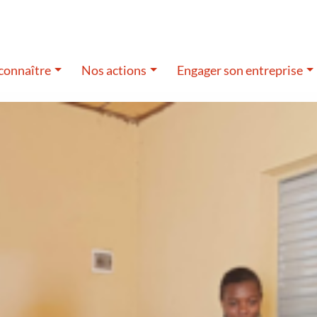
connaître
Nos actions
Engager son entreprise