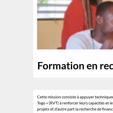
Formation en re
Cette mission consiste à appuyer techniquem
Togo » (RVT) à renforcer leurs capacités et l
projets et d’autre part la recherche de finan