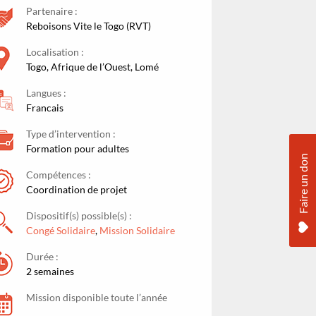
Partenaire :
Reboisons Vite le Togo (RVT)
Localisation :
Togo, Afrique de l’Ouest, Lomé
Langues :
Francais
Type d’intervention :
Formation pour adultes
Faire un don
Compétences :
Coordination de projet
Dispositif(s) possible(s) :
Congé Solidaire
,
Mission Solidaire
Durée :
2 semaines
Mission disponible toute l’année