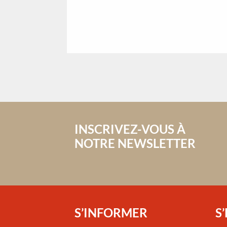
INSCRIVEZ-VOUS À
NOTRE NEWSLETTER
S’INFORMER
S