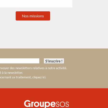
Nos missions
voyer des newsletters relatives à notre activité.
 à la newsletter.
cernant ce traitement, cliquez ici
.