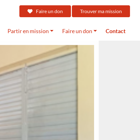
Faire un don
Trouver ma mission
Partir en mission
Faire un don
Contact