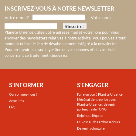
INSCRIVEZ-VOUS À NOTRE NEWSLETTER
Votre e-mail*
Votre nom
Planète Urgence utilise votre adresse mail et votre nom pour vous
envoyer des newsletters relatives à notre activité. Vous pouvez à tout
moment utiliser le lien de désabonnement intégré à la newsletter.
Pour en savoir plus sur la gestion de vos données et de vos droits
concernant ce traitement, cliquez ici
.
S’INFORMER
S’ENGAGER
Qui sommes-nous ?
Faire un don à Planète Urgence
Mécénat d’entreprise avec
Actualités
Planète Urgence : devenir
FAQ
partenaire de l’ONG
Rejoindre l’équipe
Le Réseau des ambassadeurs
Devenir volontaire