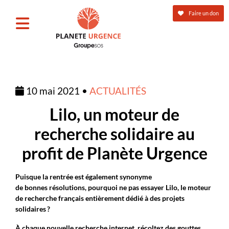
Faire un don
10 mai 2021 •
ACTUALITÉS
Lilo, un moteur de
recherche solidaire au
profit de Planète Urgence
Puisque la rentrée est également synonyme
de bonnes résolutions, pourquoi ne pas essayer Lilo, le moteur
de recherche français entièrement dédié à des projets
solidaires ?
À chaque nouvelle recherche internet, récoltez des gouttes